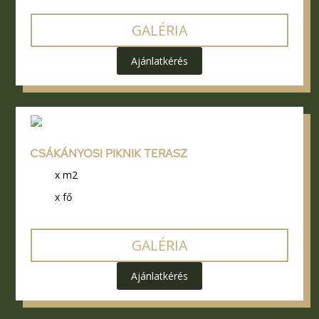
GALÉRIA
Ajánlatkérés
CSÁKÁNYOSI PIKNIK TERASZ
x m2
x fő
GALÉRIA
Ajánlatkérés