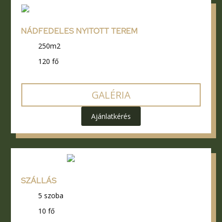
NÁDFEDELES NYITOTT TEREM
250m2
120 fő
GALÉRIA
Ajánlatkérés
SZÁLLÁS
5 szoba
10 fő