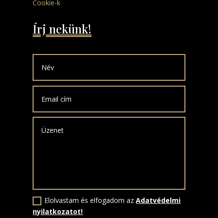
Cookie-k
Írj nekünk!
Elolvastam és elfogadom az
Adatvédelmi
nyilatkozatot!