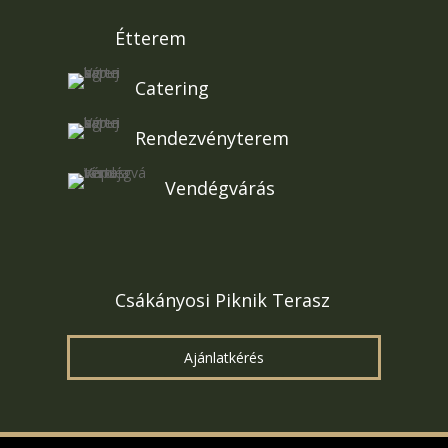
Étterem
Catering
Rendezvényterem
Vendégvárás
Csákányosi Piknik Terasz
Ajánlatkérés