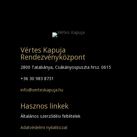
Vértes Kapuja
Rendezvényközpont
2800 Tatabánya, Csákányospuszta hrsz. 0615
+36 30 983 8731
info@verteskapuja.hu
Hasznos linkek
Általános szerződési feltételek
Adatvédelmi nyilatkozat