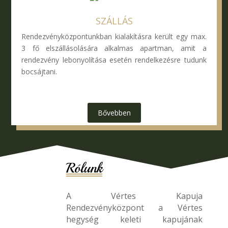
SZÁLLÁS
Rendezvényközpontunkban kialakításra került egy max.
3 fő elszállásolására alkalmas apartman, amit a
rendezvény lebonyolítása esetén rendelkezésre tudunk
bocsájtani.
Bővebben
Rólunk
A Vértes Kapuja
Rendezvényközpont a Vértes
hegység keleti kapujának