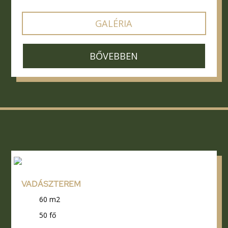
GALÉRIA
BŐVEBBEN
VADÁSZTEREM
60 m2
50 fő