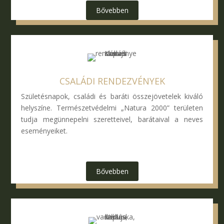
Bővebben
CSALÁDI RENDEZVÉNYEK
Születésnapok, családi és baráti összejövetelek kiváló
helyszíne. Természetvédelmi „Natura 2000” területen
tudja megünnepelni szeretteivel, barátaival a neves
eseményeiket.
Bővebben