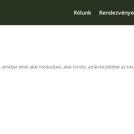
Rólunk
Rendezvénye
amelyet lehet akár módosítani, akár törölni, aztán kezdődhet az írás