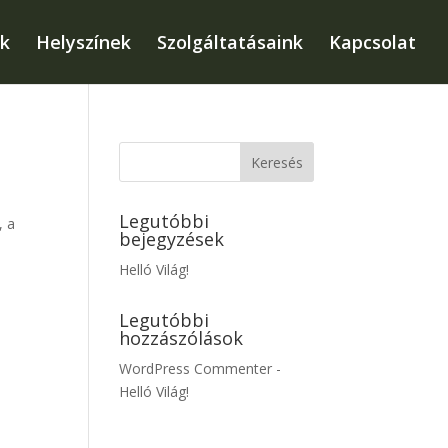
k
Helyszínek
Szolgáltatásaink
Kapcsolat
Legutóbbi
, a
bejegyzések
Helló Világ!
Legutóbbi
hozzászólások
WordPress Commenter
-
Helló Világ!