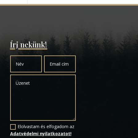
Írj nekünk!
Elolvastam és elfogadom az
Adatvédelmi nyilatkozatot!