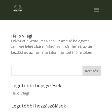
Helló Világ!
Üdvözlet a WordPress-ben! Ez az első bejegyzés,
amelyet lehet akár módosítani, akár törölni, aztán
kezdődhet az írás, a tartalommal történő feltöltés.
Legutóbbi bejegyzések
Helló Világ!
Legutóbbi hozzászólások