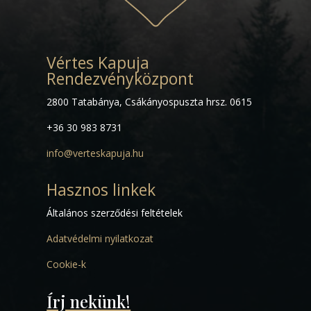
Vértes Kapuja
Rendezvényközpont
2800 Tatabánya, Csákányospuszta hrsz. 0615
+36 30 983 8731
info@verteskapuja.hu
Hasznos linkek
Általános szerződési feltételek
Adatvédelmi nyilatkozat
Cookie-k
Írj nekünk!