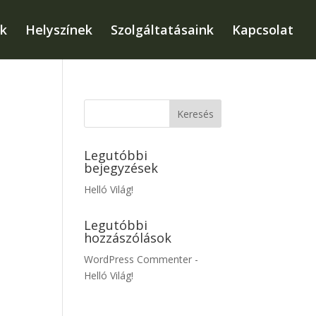
k
Helyszínek
Szolgáltatásaink
Kapcsolat
Legutóbbi
bejegyzések
Helló Világ!
Legutóbbi
hozzászólások
WordPress Commenter
-
Helló Világ!