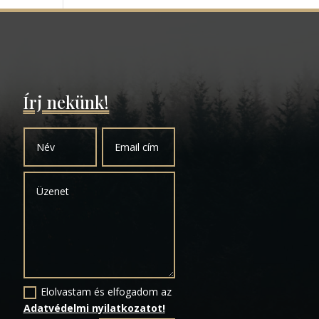
Írj nekünk!
Elolvastam és elfogadom az
Adatvédelmi nyilatkozatot!