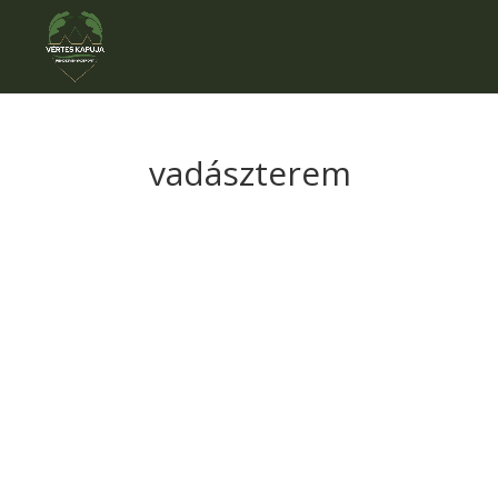
vadászterem